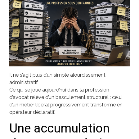
Il ne s’agit plus d’un simple alourdissement
administratif.
Ce qui se joue aujourd’hui dans la profession
d’avocat relève d’un basculement structurel : celui
d’un métier libéral progressivement transformé en
opérateur déclaratif.
Une accumulation