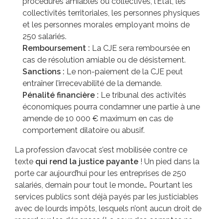
procédures amiables ou collectives, l’État, les
collectivités territoriales, les personnes physiques
et les personnes morales employant moins de
250 salariés.
Remboursement :
La CJE sera remboursée en
cas de résolution amiable ou de désistement.
Sanctions :
Le non-paiement de la CJE peut
entraîner l’irrecevabilité de la demande.
Pénalité financière :
Le tribunal des activités
économiques pourra condamner une partie à une
amende de 10 000 € maximum en cas de
comportement dilatoire ou abusif.
La profession d’avocat s’est mobilisée contre ce
texte
qui rend la justice payante
! Un pied dans la
porte car aujourd’hui pour les entreprises de 250
salariés, demain pour tout le monde… Pourtant les
services publics sont déjà payés par les justiciables
avec de lourds impôts, lesquels n’ont aucun droit de