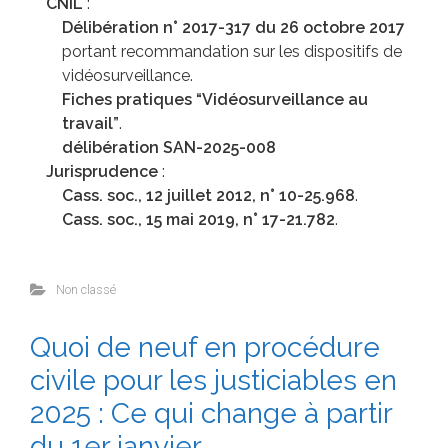
CNIL
:
Délibération n° 2017-317 du 26 octobre 2017
portant recommandation sur les dispositifs de
vidéosurveillance.
Fiches pratiques “Vidéosurveillance au
travail”
.
délibération SAN-2025-008
Jurisprudence
:
Cass. soc., 12 juillet 2012, n° 10-25.968
.
Cass. soc., 15 mai 2019, n° 17-21.782
.
Non classé
Quoi de neuf en procédure
civile pour les justiciables en
2025 : Ce qui change à partir
du 1er janvier