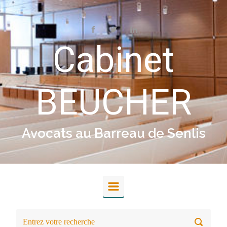
Skip to main content
Cabinet
BEUCHER
Avocats au Barreau de Senlis