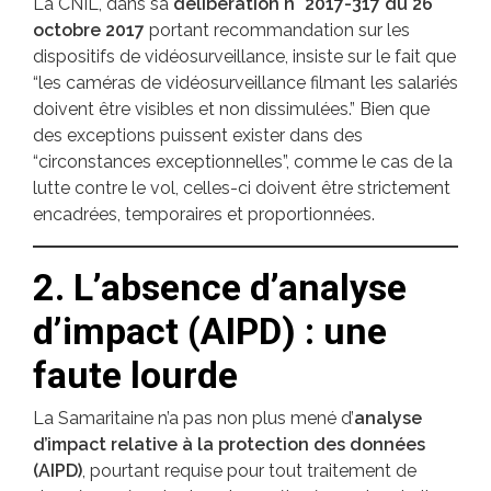
La CNIL, dans sa
délibération n° 2017-317 du 26
octobre 2017
portant recommandation sur les
dispositifs de vidéosurveillance, insiste sur le fait que
“les caméras de vidéosurveillance filmant les salariés
doivent être visibles et non dissimulées.” Bien que
des exceptions puissent exister dans des
“circonstances exceptionnelles”, comme le cas de la
lutte contre le vol, celles-ci doivent être strictement
encadrées, temporaires et proportionnées.
2. L’absence d’analyse
d’impact (AIPD) : une
faute lourde
La Samaritaine n’a pas non plus mené d’
analyse
d’impact relative à la protection des données
(AIPD)
, pourtant requise pour tout traitement de