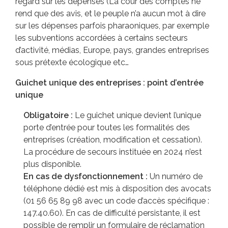
regard sur les dépenses (La cour des comptes ne
rend que des avis, et le peuple n’a aucun mot à dire
sur les dépenses parfois pharaoniques, par exemple
les subventions accordées à certains secteurs
d’activité, médias, Europe, pays, grandes entreprises
sous prétexte écologique etc…
Guichet unique des entreprises : point d’entrée
unique
Obligatoire :
Le guichet unique devient l’unique
porte d’entrée pour toutes les formalités des
entreprises (création, modification et cessation).
La procédure de secours instituée en 2024 n’est
plus disponible.
En cas de dysfonctionnement :
Un numéro de
téléphone dédié est mis à disposition des avocats
(01 56 65 89 98 avec un code d’accès spécifique :
147.40.60). En cas de difficulté persistante, il est
possible de remplir un formulaire de réclamation