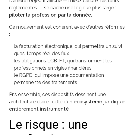
Derrière l’objectif affiché — mieux calibrer les tarifs
réglementés — se cache une logique plus large :
piloter la profession par la donnée
.
Ce mouvement est cohérent avec d’autres réformes
:
la facturation électronique, qui permettra un suivi
quasi temps réel des flux
les obligations LCB-FT, qui transforment les
professionnels en vigies financières
le RGPD, qui impose une documentation
permanente des traitements
Pris ensemble, ces dispositifs dessinent une
architecture claire : celle d’un
écosystème juridique
entièrement instrumenté
.
Le risque : une