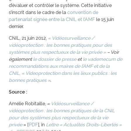
d’évaluer et contrôler le système. Cette initiative
s’inscrit dans le cadre de la
convention de
partenariat signée entre la CNIL et l’AMF
le 15 juin
dernier.
CNIL, 21 juin 2012,
« Vidéosurveillance /
vidéoprotection : les bonnes pratiques pour des
systèmes plus respectueux de la vie privée »
– Voir
également
le dossier de presse
et
le
vademecum
de
recommandations aux maires de l’AMF et de la
CNIL, « Videoprotection dans les lieux publics : les
bonnes pratiques »
.
Source
:
Amélie Robitaille,
«
Vidéosurveillance /
vidéoprotection : les bonnes pratiques de la CNIL
pour des systèmes plus respectueux de la vie
privée
» [
PDF
],
in
Lettre « Actualités Droits-Libertés »