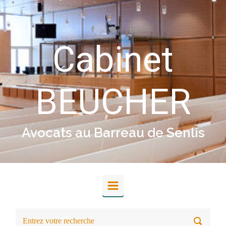
Skip to main content
Cabinet
BEUCHER
Avocats au Barreau de Senlis