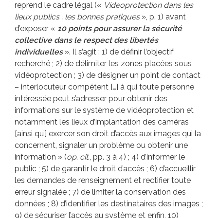
reprend le cadre légal («
Videoprotection dans les
lieux publics : les bonnes pratiques
», p. 1) avant
d’exposer «
10 points pour assurer la sécurité
collective dans le respect des libertés
individuelles
». Il s’agit : 1) de définir l’objectif
recherché ; 2) de délimiter les zones placées sous
vidéoprotection ; 3) de désigner un point de contact
– interlocuteur compétent […] à qui toute personne
intéressée peut s’adresser pour obtenir des
informations sur le système de vidéoprotection et
notamment les lieux d’implantation des caméras
[ainsi qu’] exercer son droit d’accès aux images qui la
concernent, signaler un problème ou obtenir une
information » (
op. cit
., pp. 3 à 4) ; 4) d’informer le
public ; 5) de garantir le droit d’accès ; 6) d’accueillir
les demandes de renseignement et rectifier toute
erreur signalée ; 7) de limiter la conservation des
données ; 8) d’identifier les destinataires des images ;
9) de sécuriser l’accès au système et enfin, 10)