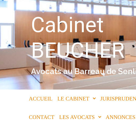
Skip to main content
Cabinet
BEUCHER
Avocats au Barreau de Senl
ACCUEIL
LE CABINET
JURISPRUDEN
CONTACT
LES AVOCATS
ANNONCES 