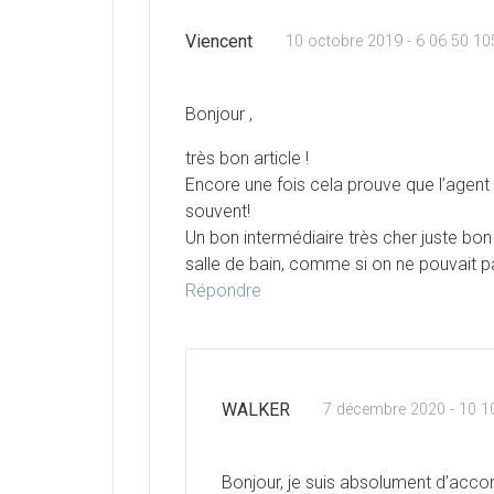
Viencent
10 octobre 2019 - 6 06 50 1
Bonjour ,
très bon article !
Encore une fois cela prouve que l’agent
souvent!
Un bon intermédiaire très cher juste bo
salle de bain, comme si on ne pouvait pa
Répondre
WALKER
7 décembre 2020 - 10 1
Bonjour, je suis absolument d’accor