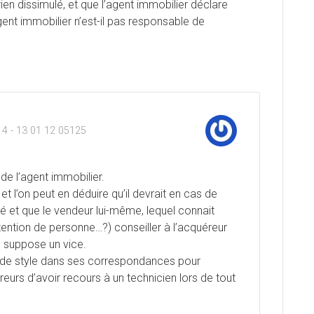
rien dissimulé, et que l’agent immobilier déclare
ent immobilier n’est-il pas responsable de
4 - 13 01 12 05125
de l’agent immobilier.
 et l’on peut en déduire qu’il devrait en cas de
hé et que le vendeur lui-même, lequel connait
ttention de personne…?) conseiller à l’acquéreur
il suppose un vice.
s de style dans ses correspondances pour
urs d’avoir recours à un technicien lors de tout