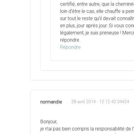
certifié, entre autre, que la cheminé
loin d’être le cas, elle chauffe a pe
sur tout le reste qu’il devait connaî
en plus, jour après jour. Si vous c
légalement, je suis preneuse ! Merc
répondre.
Répondre
normandie
28 avril 2014 - 12 12 42 04424
Bonjour,
je n’ai pas bien compris la responsabilité de 