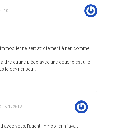
05010
 immobilier ne sert strictement à rien comme
n à dire qu’une pièce avec une douche est une
s le deviner seul !
0 25 122512
d avec vous, l’agent immobilier m’avait