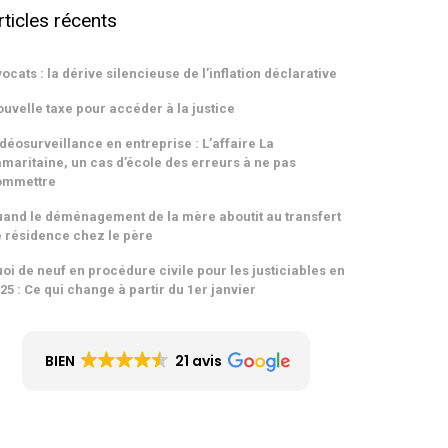
rticles récents
ocats : la dérive silencieuse de l’inflation déclarative
uvelle taxe pour accéder à la justice
déosurveillance en entreprise : L’affaire La
maritaine, un cas d’école des erreurs à ne pas
ommettre
and le déménagement de la mère aboutit au transfert
 résidence chez le père
oi de neuf en procédure civile pour les justiciables en
25 : Ce qui change à partir du 1er janvier
BIEN
21 avis