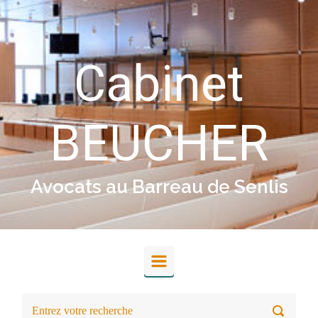
Skip to main content
Cabinet
BEUCHER
Avocats au Barreau de Senlis