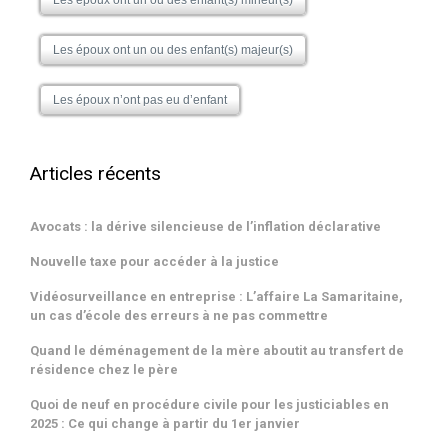
Les époux ont un ou des enfant(s) mineur(s)
Les époux ont un ou des enfant(s) majeur(s)
Les époux n’ont pas eu d’enfant
Articles récents
Avocats : la dérive silencieuse de l’inflation déclarative
Nouvelle taxe pour accéder à la justice
Vidéosurveillance en entreprise : L’affaire La Samaritaine,
un cas d’école des erreurs à ne pas commettre
Quand le déménagement de la mère aboutit au transfert de
résidence chez le père
Quoi de neuf en procédure civile pour les justiciables en
2025 : Ce qui change à partir du 1er janvier