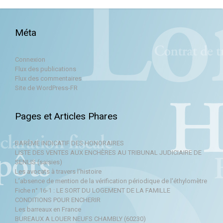
Méta
Connexion
Flux des publications
Flux des commentaires
Site de WordPress-FR
Pages et Articles Phares
BARÈME INDICATIF DES HONORAIRES
LISTE DES VENTES AUX ENCHÈRES AU TRIBUNAL JUDICIAIRE DE
SENLIS (saisies)
Les avocats à travers l’histoire
L’absence de mention de la vérification périodique de l'éthylomètre
Fiche n° 16-1 : LE SORT DU LOGEMENT DE LA FAMILLE
CONDITIONS POUR ENCHERIR
Les barreaux en France
BUREAUX A LOUER NEUFS CHAMBLY (60230)