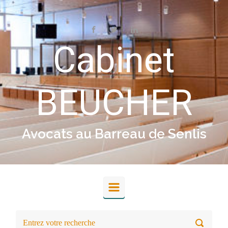
Skip to main content
Cabinet
BEUCHER
Avocats au Barreau de Senlis