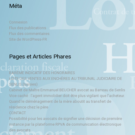
Méta
Connexion
Flux des publications
Flux des commentaires
Site de WordPress-FR
Pages et Articles Phares
BARÈME INDICATIF DES HONORAIRES
LISTE DES VENTES AUX ENCHÈRES AU TRIBUNAL JUDICIAIRE DE
SENLIS (saisies)
Cabinet de Maître Emmanuel BEUCHER avocat au Barreau de Senlis
Vice caché : l'agent immobilier doit être plus vigilant que l’acheteur.
Quand le déménagement de la mère aboutit au transfert de
résidence chez le père
CONTACT
Possibilité pour les avocats de signifier une décision de première
instance par la plateforme RPVA de communication électronique
des avocats