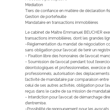
Médiation
Tiers de confiance en matière de déclaration fi
Gestion de portefeuille
Mandataire en transactions immobilières
Le cabinet de Maître Emmanuel BEUCHER exerc
transactions immobilières, dont les grandes lig
~Réglementation du mandat de négociation conf
sans obligation pour l’avocat de tenir un regis
~ Fixation libre des honoraires de l’avocat manda
~ Soumission de l’avocat pendant tout l’exercic
déontologiques et professionnelles, exercice de
professionnels, autorisation des déplacements 
l’activité de mandataire par comparaison entre
celui de ses autres activités, obligation pour 
reçus dans le cadre de sa mission de mandatair
~ Interdiction pour l’avocat de démarchage direc
d’entremise.
~Possibilité de regroupement pour les avocats