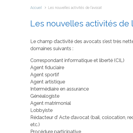
Accueil
Les nouvelles activités de l’avocat
Les nouvelles activités de 
Le champ d’activité des avocats s’est très nett
domaines suivants :
Correspondant informatique et liberté (CIL)
Agent fiduciaire
Agent sportif
Agent artistique
Intermédiaire en assurance
Généalogiste
Agent matrimonial
Lobbyiste
Rédacteur d’ Acte d’avocat (bail, colocation, re
etc.)
Procédure participative