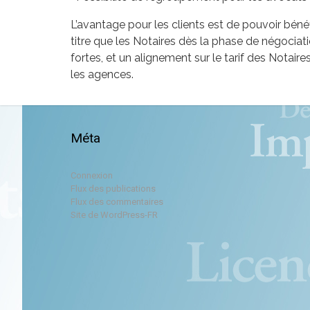
L’avantage pour les clients est de pouvoir béné
titre que les Notaires dès la phase de négociat
fortes, et un alignement sur le tarif des Notaire
les agences.
Méta
Connexion
Flux des publications
Flux des commentaires
Site de WordPress-FR