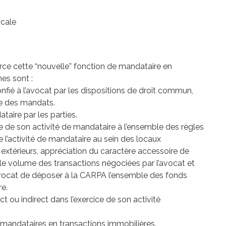
scale
e cette “nouvelle” fonction de mandataire en
nes sont :
ié à l’avocat par les dispositions de droit commun,
tre des mandats.
taire par les parties.
e de son activité de mandataire à l’ensemble des règles
 l’activité de mandataire au sein des locaux
extérieurs, appréciation du caractère accessoire de
 le volume des transactions négociées par l’avocat et
l’avocat de déposer à la CARPA l’ensemble des fonds
e.
t ou indirect dans l’exercice de son activité
 mandataires en transactions immobilières.