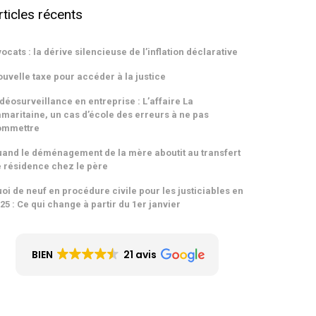
rticles récents
ocats : la dérive silencieuse de l’inflation déclarative
uvelle taxe pour accéder à la justice
déosurveillance en entreprise : L’affaire La
maritaine, un cas d’école des erreurs à ne pas
ommettre
and le déménagement de la mère aboutit au transfert
 résidence chez le père
oi de neuf en procédure civile pour les justiciables en
25 : Ce qui change à partir du 1er janvier
BIEN
21 avis