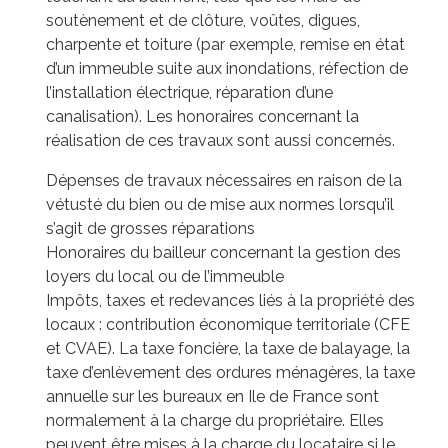
soutènement et de clôture, voûtes, digues,
charpente et toiture (par exemple, remise en état
d’un immeuble suite aux inondations, réfection de
l’installation électrique, réparation d’une
canalisation). Les honoraires concernant la
réalisation de ces travaux sont aussi concernés.
Dépenses de travaux nécessaires en raison de la
vétusté du bien ou de mise aux normes lorsqu’il
s’agit de grosses réparations
Honoraires du bailleur concernant la gestion des
loyers du local ou de l’immeuble
Impôts, taxes et redevances liés à la propriété des
locaux : contribution économique territoriale (CFE
et CVAE). La taxe foncière, la taxe de balayage, la
taxe d’enlèvement des ordures ménagères, la taxe
annuelle sur les bureaux en Ile de France sont
normalement à la charge du propriétaire. Elles
peuvent être mises à la charge du locataire si le