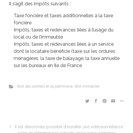
Il s’agit des impôts suivants :
Taxe foncière et taxes additionnelles à la taxe
foncière
Impôts, taxes et redevances liées à l’usage du
local ou de l’immeuble
Impôts, taxes et redevances liées à un service
dont le locataire bénéficie (taxe sur les ordures
ménagères, la taxe de balayage, la taxe annuelle
sur les bureaux en Ile de France
droit des contrats et du patrimoine
,
droit immobilier
Méta
Il est désormais possible d’installer une vidéosurveillance