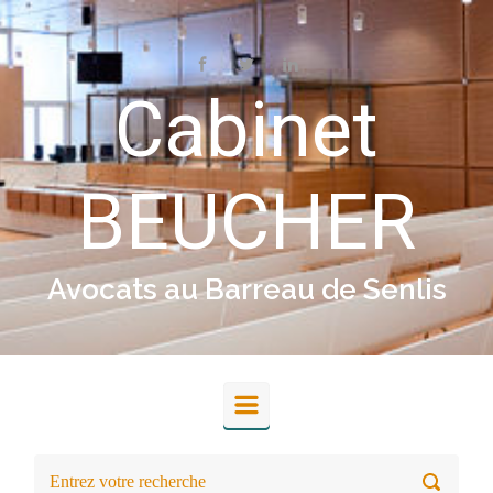
Skip to main content
Cabinet
BEUCHER
Avocats au Barreau de Senlis