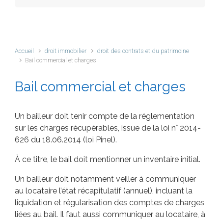
Accueil
droit immobilier
droit des contrats et du patrimoine
Bail commercial et charges
Bail commercial et charges
Un bailleur doit tenir compte de la réglementation
sur les charges récupérables, issue de la loi n° 2014-
626 du 18.06.2014 (loi Pinel).
À ce titre, le bail doit mentionner un inventaire initial.
Un bailleur doit notamment veiller à communiquer
au locataire l’état récapitulatif (annuel), incluant la
liquidation et régularisation des comptes de charges
liées au bail. Il faut aussi communiquer au locataire, à