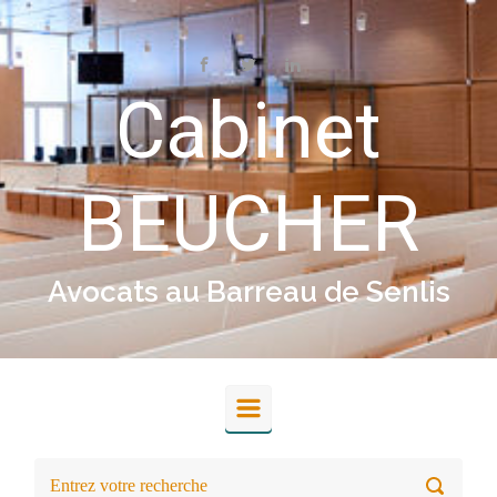
Skip to main content
Cabinet
BEUCHER
Avocats au Barreau de Senlis