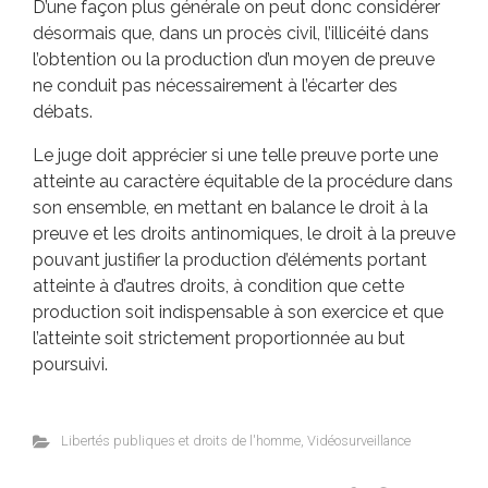
D’une façon plus générale on peut donc considérer
désormais que, dans un procès civil, l’illicéité dans
l’obtention ou la production d’un moyen de preuve
ne conduit pas nécessairement à l’écarter des
débats.
Le juge doit apprécier si une telle preuve porte une
atteinte au caractère équitable de la procédure dans
son ensemble, en mettant en balance le droit à la
preuve et les droits antinomiques, le droit à la preuve
pouvant justifier la production d’éléments portant
atteinte à d’autres droits, à condition que cette
production soit indispensable à son exercice et que
l’atteinte soit strictement proportionnée au but
poursuivi.
Libertés publiques et droits de l'homme
,
Vidéosurveillance