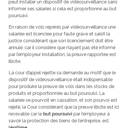
peut installer un dispositif de vidéosurveillance sans
informer ses salariés si cela est proportionné au but
poursuivi.
En raison de vols repérés par vidéosurveillance une
salariée est licenciée pour faute grave et saisit la
justice considérant que son licenciement doit être
annulé, car il considère que n’ayant pas été informé
par l’employeur installation, la preuve rapportée est
illicite.
La cour d’appel rejette sa demande au motif que le
dispositif de vidéosurveillance était indispensable
pour produire la preuve de vols dans les stocks de
produits et proportionnée au but poursuivi. La
salariée se pourvoit en cassation, et son pourvoi est
rejeté, la Cour considérant que la preuve illicite est ici
recevable car le
but poursuivi
par l’employeur, à
savoir la protection des biens de l’entreprise, est
légitime
.