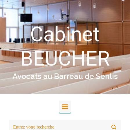
Skip to main content
Cabinet
BEUCHER
Avocats au Barreau de Senlis