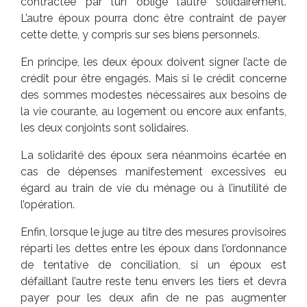
contractée par l’un oblige l’autre solidairement.
L’autre époux pourra donc être contraint de payer
cette dette, y compris sur ses biens personnels.
En principe, les deux époux doivent signer l’acte de
crédit pour être engagés. Mais si le crédit concerne
des sommes modestes nécessaires aux besoins de
la vie courante, au logement ou encore aux enfants,
les deux conjoints sont solidaires.
La solidarité des époux sera néanmoins écartée en
cas de dépenses manifestement excessives eu
égard au train de vie du ménage ou à l’inutilité de
l’opération.
Enfin, lorsque le juge au titre des mesures provisoires
réparti les dettes entre les époux dans l’ordonnance
de tentative de conciliation, si un époux est
défaillant l’autre reste tenu envers les tiers et devra
payer pour les deux afin de ne pas augmenter