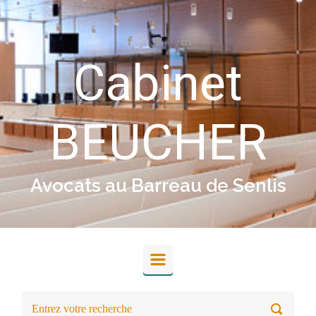
Skip to main content
Cabinet
BEUCHER
Avocats au Barreau de Senlis