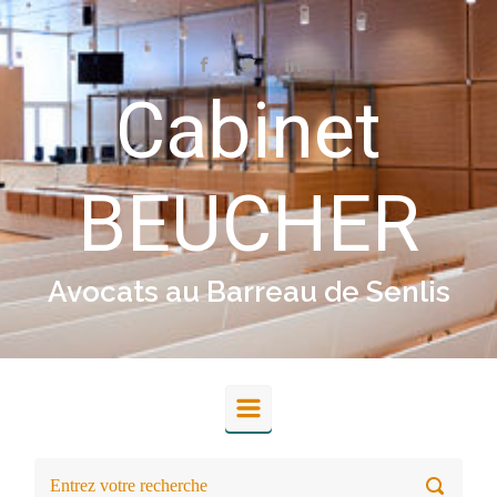
Skip to main content
Cabinet
BEUCHER
Avocats au Barreau de Senlis