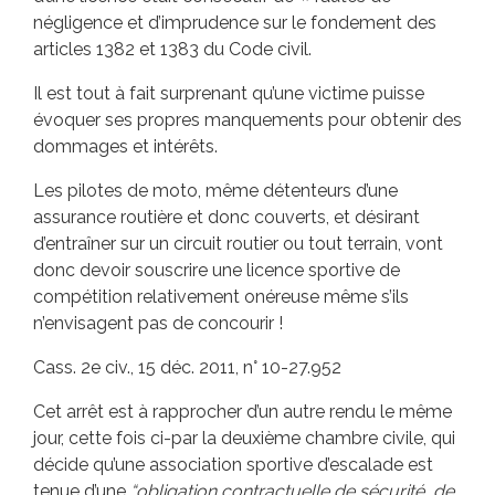
négligence et d’imprudence sur le fondement des
articles 1382 et 1383 du Code civil.
Il est tout à fait surprenant qu’une victime puisse
évoquer ses propres manquements pour obtenir des
dommages et intérêts.
Les pilotes de moto, même détenteurs d’une
assurance routière et donc couverts, et désirant
d’entraîner sur un circuit routier ou tout terrain, vont
donc devoir souscrire une licence sportive de
compétition relativement onéreuse même s’ils
n’envisagent pas de concourir !
Cass. 2e civ., 15 déc. 2011, n° 10-27.952
Cet arrêt est à rapprocher d’un autre rendu le même
jour, cette fois ci-par la deuxième chambre civile, qui
décide qu’une association sportive d’escalade est
tenue d’une
“obligation contractuelle de sécurité, de