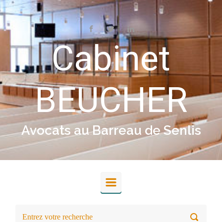
Skip to main content
Cabinet
BEUCHER
Avocats au Barreau de Senlis