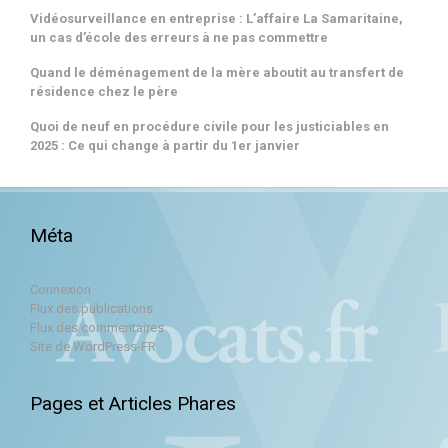
Vidéosurveillance en entreprise : L’affaire La Samaritaine,
un cas d’école des erreurs à ne pas commettre
Quand le déménagement de la mère aboutit au transfert de
résidence chez le père
Quoi de neuf en procédure civile pour les justiciables en
2025 : Ce qui change à partir du 1er janvier
Méta
Connexion
Flux des publications
Flux des commentaires
Site de WordPress-FR
Pages et Articles Phares