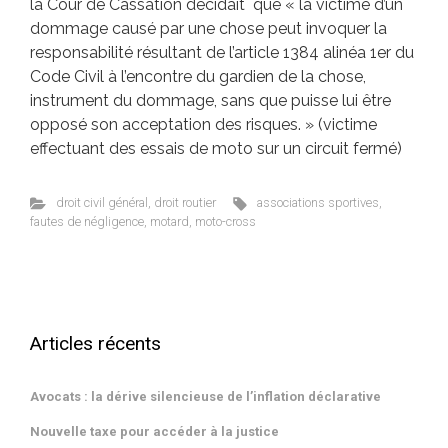
la Cour de Cassation décidait que « la victime d’un
dommage causé par une chose peut invoquer la
responsabilité résultant de l’article 1384 alinéa 1er du
Code Civil à l’encontre du gardien de la chose,
instrument du dommage, sans que puisse lui être
opposé son acceptation des risques. » (victime
effectuant des essais de moto sur un circuit fermé)
droit civil général
,
droit routier
associations sportives
,
fautes de négligence
,
motard
,
moto-cross
Articles récents
Avocats : la dérive silencieuse de l’inflation déclarative
Nouvelle taxe pour accéder à la justice