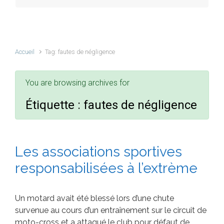
Accueil
Tag: fautes de négligence
You are browsing archives for
Étiquette :
fautes de négligence
Les associations sportives
responsabilisées à l’extrème
Un motard avait été blessé lors d’une chute
survenue au cours d’un entraînement sur le circuit de
moto-cross et a attaqué le club pour défaut de