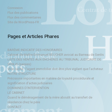
Connexion
Flux des publications
Flux des commentaires
Site de WordPress-FR
Pages et Articles Phares
BARÈME INDICATIF DES HONORAIRES
Cabinet de Maître Emmanuel BEUCHER avocat au Barreau de Senlis
LISTE DES VENTES AUX ENCHÈRES AU TRIBUNAL JUDICIAIRE DE
SENLIS (saisies)
Vice caché : l'agent immobilier doit être plus vigilant que l’acheteur.
NOTRE STRUCTURE
Précisions importantes en matière de loyauté procédurale et
signification d'actes judiciaires
DOMAINES D'INTERVENTION
LE CABINET
Quand le déménagement de la mère aboutit au transfert de
résidence chez le père
CONTACT