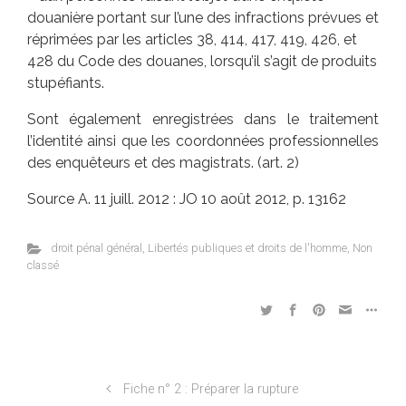
douanière portant sur l’une des infractions prévues et
réprimées par les articles 38, 414, 417, 419, 426, et
428 du Code des douanes, lorsqu’il s’agit de produits
stupéfiants.
Sont également enregistrées dans le traitement
l’identité ainsi que les coordonnées professionnelles
des enquêteurs et des magistrats. (art. 2)
Source A. 11 juill. 2012 : JO 10 août 2012, p. 13162
droit pénal général
,
Libertés publiques et droits de l'homme
,
Non
classé
Fiche n° 2 : Préparer la rupture