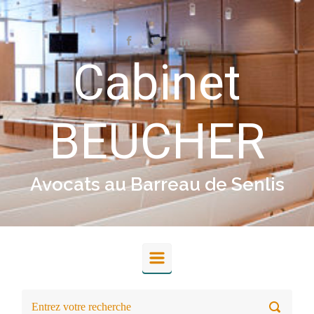
Skip to main content
Cabinet
BEUCHER
Avocats au Barreau de Senlis