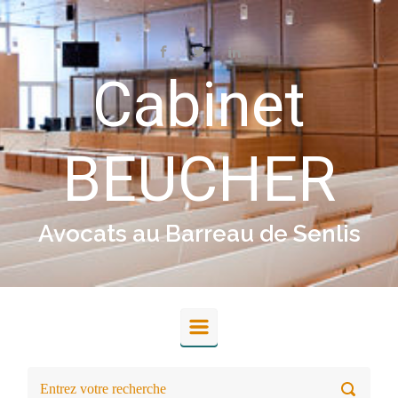
Skip to main content
Cabinet
BEUCHER
Avocats au Barreau de Senlis