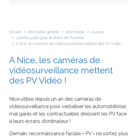
Accueil
droit pénal général
droit routier
Justice
Libertés publiques et droits de l'homme
A Nice, les caméras de vidéosurveillance mettent des PV Vidéo !
A Nice, les caméras de
vidéosurveillance mettent
des PV Vidéo !
Nice utilise depuis un an des caméras de
vidéosurveillance pour verbaliser les automobilistes
mal garés et les contractuelles dressent les PV face
à leurs écrans d’ordinateur !
Demain, reconnaissance faciale + PV = ne sortez plus