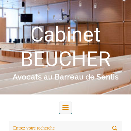
Skip to main content
Cabinet
BEUCHER
Avocats au Barreau de Senlis