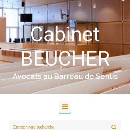
Skip to main content
Cabinet
BEUCHER
Avocats au Barreau de Senlis