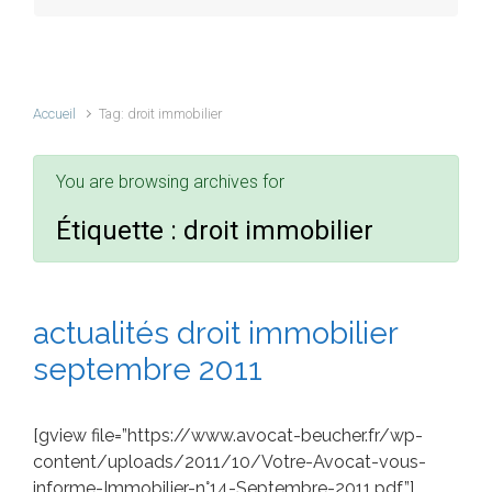
Accueil
Tag: droit immobilier
You are browsing archives for
Étiquette :
droit immobilier
actualités droit immobilier
septembre 2011
[gview file=”https://www.avocat-beucher.fr/wp-
content/uploads/2011/10/Votre-Avocat-vous-
informe-Immobilier-n°14-Septembre-2011.pdf”]