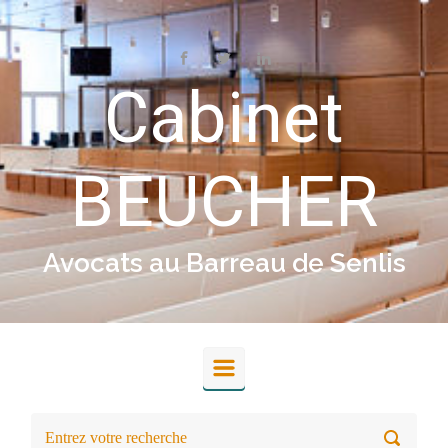
Skip to main content
Cabinet
BEUCHER
Avocats au Barreau de Senlis