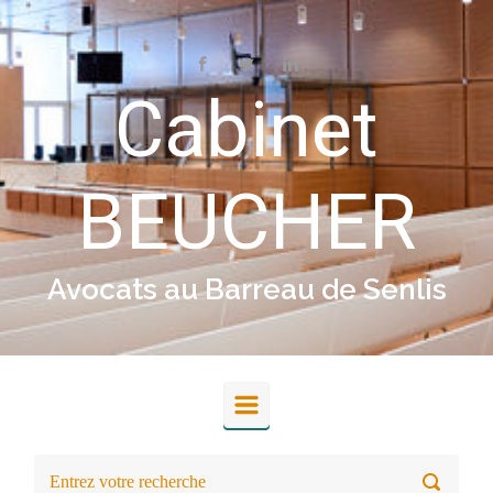
Skip to main content
Cabinet
BEUCHER
Avocats au Barreau de Senlis