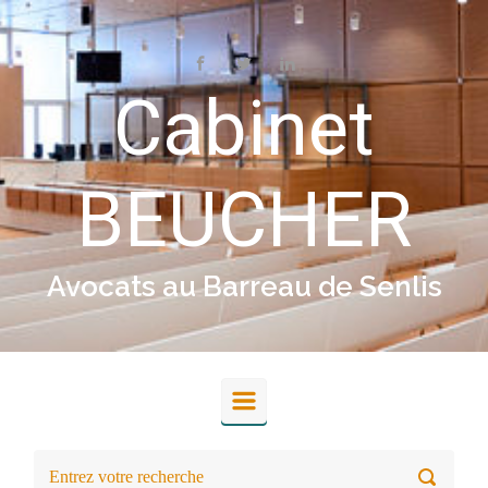
Skip to main content
Cabinet
BEUCHER
Avocats au Barreau de Senlis