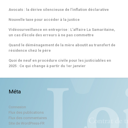
Avocats : la dérive silencieuse de l’inflation déclarative
Nouvelle taxe pour accéder à la justice
Vidéosurveillance en entreprise : L’affaire La Samaritaine,
un cas d’école des erreurs à ne pas commettre
Quand le déménagement de la mère aboutit au transfert de
résidence chez le père
Quoi de neuf en procédure civile pour les justiciables en
2025 : Ce qui change à partir du 1er janvier
Méta
Connexion
Flux des publications
Flux des commentaires
Site de WordPress-FR