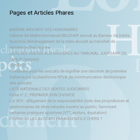
Pages et Articles Phares
BARÈME INDICATIF DES HONORAIRES
Cabinet de Maître Emmanuel BEUCHER avocat au Barreau de Senlis
Quand le déménagement de la mère aboutit au transfert de
résidence chez le père
LISTE DES VENTES AUX ENCHÈRES AU TRIBUNAL JUDICIAIRE DE
SENLIS (saisies)
CONTACT
Possibilité pour les avocats de signifier une décision de première
instance par la plateforme RPVA de communication électronique
des avocats
LISTE NATIONALE DES VENTES JUDICIAIRES
Fiche n° 2 : PREPARER SON DIVORCE
Loi 3DS : allègement de la responsabilité civile des propriétaires et
gestionnaires de sites naturels ouverts au public, favorisant
certaines pratiques sportives (VTT, enduro, équitation)
POURQUOI LES AVOCATS PARAISSENT-ILS CHERS ?