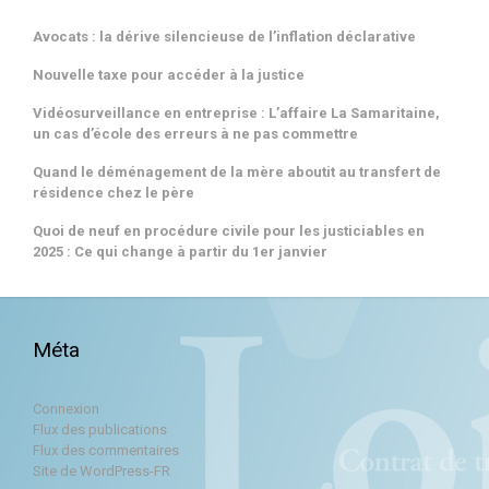
Avocats : la dérive silencieuse de l’inflation déclarative
Nouvelle taxe pour accéder à la justice
Vidéosurveillance en entreprise : L’affaire La Samaritaine,
un cas d’école des erreurs à ne pas commettre
Quand le déménagement de la mère aboutit au transfert de
résidence chez le père
Quoi de neuf en procédure civile pour les justiciables en
2025 : Ce qui change à partir du 1er janvier
Méta
Connexion
Flux des publications
Flux des commentaires
Site de WordPress-FR