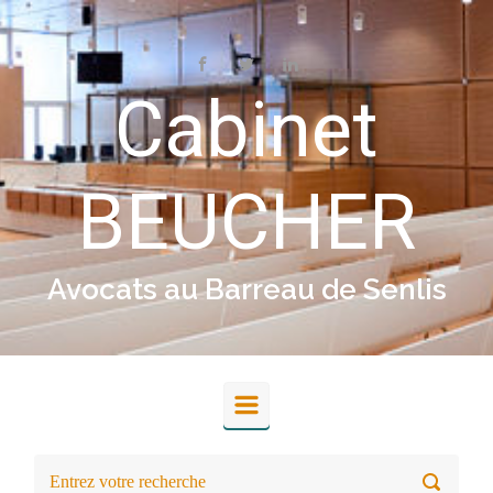
Skip to main content
Cabinet
BEUCHER
Avocats au Barreau de Senlis