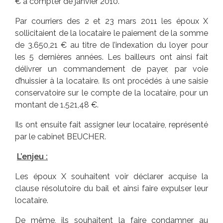
€ à compter de janvier 2010.
Par courriers des 2 et 23 mars 2011 les époux X
sollicitaient de la locataire le paiement de la somme
de 3.650,21 € au titre de l’indexation du loyer pour
les 5 dernières années. Les bailleurs ont ainsi fait
délivrer un commandement de payer, par voie
d’huissier à la locataire. Ils ont procédés à une saisie
conservatoire sur le compte de la locataire, pour un
montant de 1.521,48 €.
Ils ont ensuite fait assigner leur locataire, représenté
par le cabinet BEUCHER.
L’enjeu :
Les époux X souhaitent voir déclarer acquise la
clause résolutoire du bail et ainsi faire expulser leur
locataire.
De même, ils souhaitent la faire condamner au