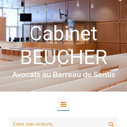
Skip to main content
Cabinet
BEUCHER
Avocats au Barreau de Senlis