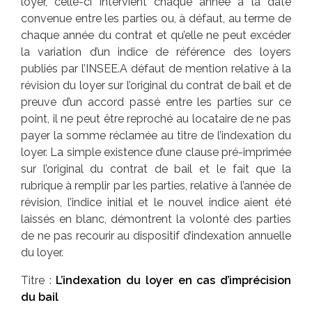
loyer, celle-ci intervient chaque année à la date
convenue entre les parties ou, à défaut, au terme de
chaque année du contrat et qu’elle ne peut excéder
la variation d’un indice de référence des loyers
publiés par l’INSEE.A défaut de mention relative à la
révision du loyer sur l’original du contrat de bail et de
preuve d’un accord passé entre les parties sur ce
point, il ne peut être reproché au locataire de ne pas
payer la somme réclamée au titre de l’indexation du
loyer. La simple existence d’une clause pré-imprimée
sur l’original du contrat de bail et le fait que la
rubrique à remplir par les parties, relative à l’année de
révision, l’indice initial et le nouvel indice aient été
laissés en blanc, démontrent la volonté des parties
de ne pas recourir au dispositif d’indexation annuelle
du loyer.
Titre :
L’indexation du loyer en cas d’imprécision
du
bail