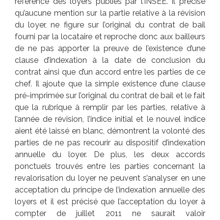
référence des loyers publiés par l’INSEE. Il précise
qu’aucune mention sur la partie relative à la révision
du loyer, ne figure sur l’original du contrat de bail
fourni par la locataire et reproche donc aux bailleurs
de ne pas apporter la preuve de l’existence d’une
clause d’indexation à la date de conclusion du
contrat ainsi que d’un accord entre les parties de ce
chef. Il ajoute que la simple existence d’une clause
pré-imprimée sur l’original du contrat de bail et le fait
que la rubrique à remplir par les parties, relative à
l’année de révision, l’indice initial et le nouvel indice
aient été laissé en blanc, démontrent la volonté des
parties de ne pas recourir au dispositif d’indexation
annuelle du loyer. De plus, les deux accords
ponctuels trouvés entre les parties concernant la
revalorisation du loyer ne peuvent s’analyser en une
acceptation du principe de l’indexation annuelle des
loyers et il est précisé que l’acceptation du loyer à
compter de juillet 2011 ne saurait valoir