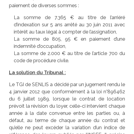
paiement de diverses sommes :
La somme de 7.365 € au titre de l’arriéré
d’indexation sur 5 ans arrêté au 30 juin 2011 avec
intérêt au taux légal à compter de l’assignation,
La somme de 805, 95 € en paiement d’une
indemnité d’occupation,
La somme de 2.000 € au titre de l’article 700 du
code de procédure civile.
La solution du Tribunal :
Le TGI de SENLIS a décidé par un jugement rendu le
4 janvier 2012 que conformément à la loi n°896462
du 6 juillet 1989, lorsque le contrat de location
prévoit la révision du loyer, celle-ci intervient chaque
année à la date convenue entre les parties ou, à
défaut, au terme de chaque année du contrat et
qu’elle ne peut excéder la variation d’un indice de