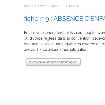
Accueil
fiche n°9 : ABSENCE D’ENFANT
fiche n°9 : ABSENCE D’EN
En cas d’absence d’enfant issu du couple avan
du divorce réglées dans la convention, celle-c
par l’avocat avec une requête en divorce et les
une audience unique d’homologation.
la convention de divorce homologuée