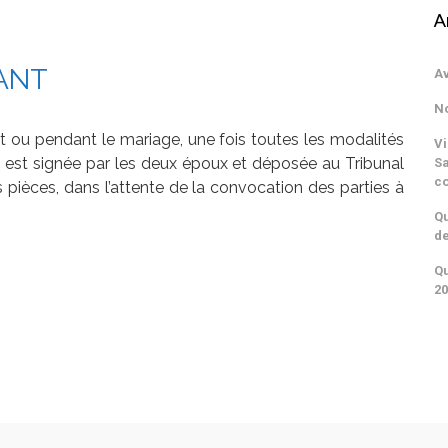
A
FANT
Av
No
t ou pendant le mariage, une fois toutes les modalités
Vi
i est signée par les deux époux et déposée au Tribunal
Sa
c
 pièces, dans l’attente de la convocation des parties à
Qu
de
Qu
20