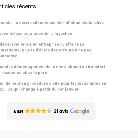
rticles récents
ocats : la dérive silencieuse de l’inflation déclarative
uvelle taxe pour accéder à la justice
déosurveillance en entreprise : L’affaire La
maritaine, un cas d’école des erreurs à ne pas
ommettre
and le déménagement de la mère aboutit au transfert
 résidence chez le père
oi de neuf en procédure civile pour les justiciables en
25 : Ce qui change à partir du 1er janvier
BIEN
21 avis