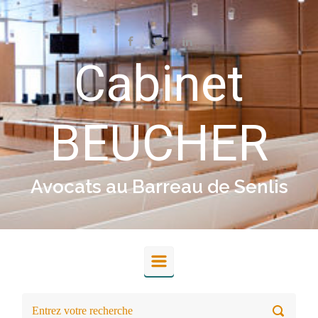
Skip to main content
Cabinet
BEUCHER
Avocats au Barreau de Senlis