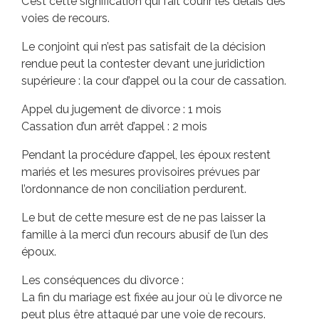
C’est cette signification qui fait courir les délais des
voies de recours.
Le conjoint qui n’est pas satisfait de la décision
rendue peut la contester devant une juridiction
supérieure : la cour d’appel ou la cour de cassation.
Appel du jugement de divorce : 1 mois
Cassation d’un arrêt d’appel : 2 mois
Pendant la procédure d’appel, les époux restent
mariés et les mesures provisoires prévues par
l’ordonnance de non conciliation perdurent.
Le but de cette mesure est de ne pas laisser la
famille à la merci d’un recours abusif de l’un des
époux.
Les conséquences du divorce :
La fin du mariage est fixée au jour où le divorce ne
peut plus être attaqué par une voie de recours.